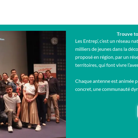
Trouve to
Les Entrep’, c’est un réseau 
milliers de jeunes dans la dé
proposé en région, par un rés
territoires, qui font vivre l’av
Chaque antenne est animée p
concret, une communauté dyna