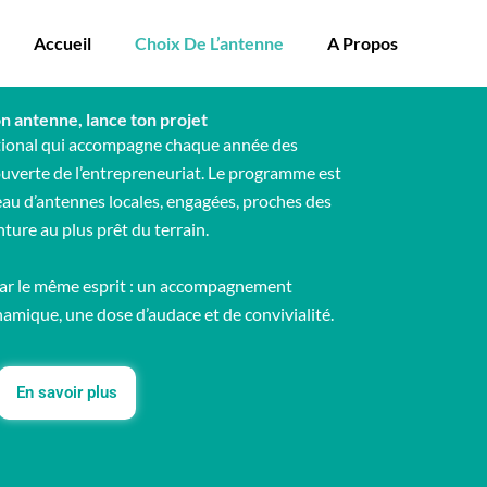
Accueil
Choix De L’antenne
A Propos
n antenne, lance ton projet
national qui accompagne chaque année des
couverte de l’entrepreneuriat. Le programme est
eau d’antennes locales, engagées, proches des
enture au plus prêt du terrain.
ar le même esprit : un accompagnement
mique, une dose d’audace et de convivialité.
En savoir plus