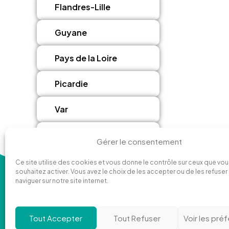
Flandres-Lille
Guyane
Pays de la Loire
Picardie
Var
Vaucluse
Gérer le consentement
Ce site utilise des cookies et vous donne le contrôle sur ceux que vo
souhaitez activer. Vous avez le choix de les accepter ou de les refuser
naviguer sur notre site internet.
Tout Accepter
Tout Refuser
Voir les pré