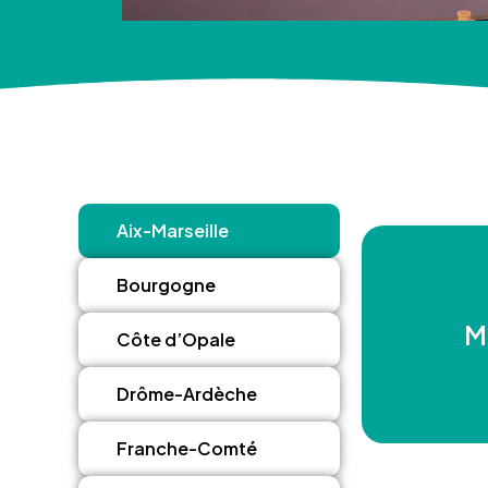
Aix-Marseille
Bourgogne
M
Côte d’Opale
Drôme-Ardèche
Franche-Comté