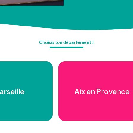
Choisis ton département !
arseille
Aix en Provence