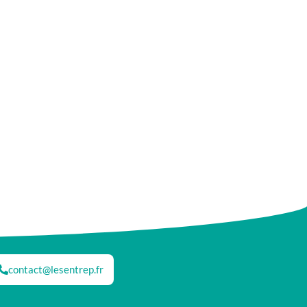
contact@lesentrep.fr